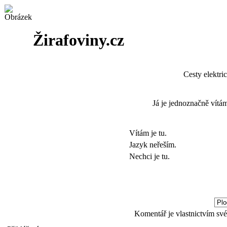
Žirafoviny.cz
Cesty elektri
Já je jednoznačně vítám
Vítám je tu.
Jazyk neřeším.
Nechci je tu.
Komentář je vlastnictvím své