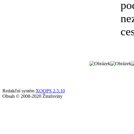
po
ne
ces
Redakční systém
XOOPS 2.5.10
Obsah © 2008-2020 Žirafoviny