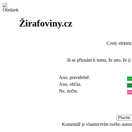
Žirafoviny.cz
Cesty elektri
Já se přiznám k tomu, že ano, že j
Ano, pravidelně.
Ano, občas.
Ne, nečtu.
Komentář je vlastnictvím svého autor