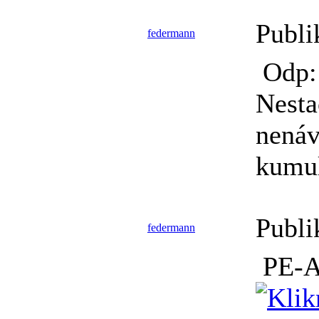
Publi
federmann
Odp:
Nesta
nenáv
kumul
Publi
federmann
PE-A