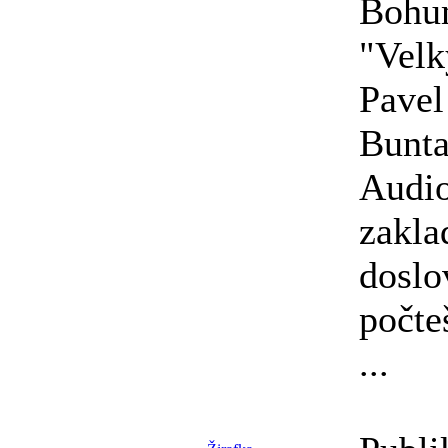
Bohum
"Vel
Pavel
Bunta
Audio
zakla
doslo
počte
...