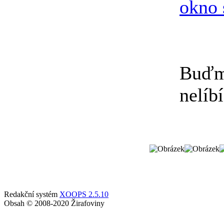
Buďme
nelíb
Redakční systém
XOOPS 2.5.10
Obsah © 2008-2020 Žirafoviny