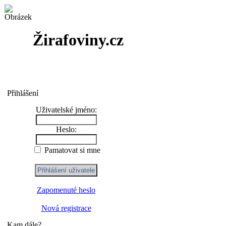
Žirafoviny.cz
Přihlášení
Uživatelské jméno:
Heslo:
Pamatovat si mne
Zapomenuté heslo
Nová registrace
Kam dále?