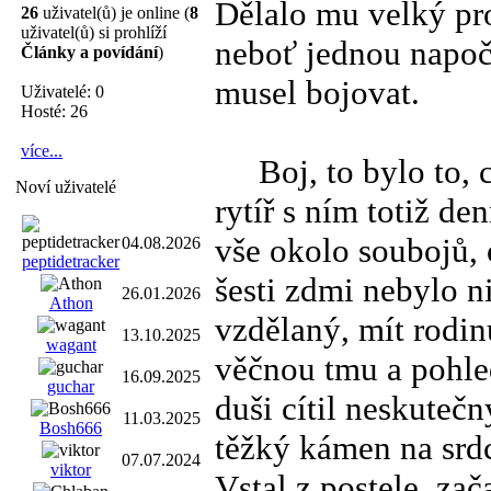
Dělalo mu velký pro
26
uživatel(ů) je online (
8
uživatel(ů) si prohlíží
neboť jednou napočí
Články a povídání
)
musel bojovat.
Uživatelé: 0
Hosté: 26
více...
Boj, to bylo to, c
Noví uživatelé
rytíř s ním totiž de
vše okolo soubojů, 
04.08.2026
peptidetracker
šesti zdmi nebylo ni
26.01.2026
Athon
vzdělaný, mít rodin
13.10.2025
wagant
věčnou tmu a pohled
16.09.2025
guchar
duši cítil neskuteč
11.03.2025
Bosh666
těžký kámen na srdc
07.07.2024
viktor
Vstal z postele, zač