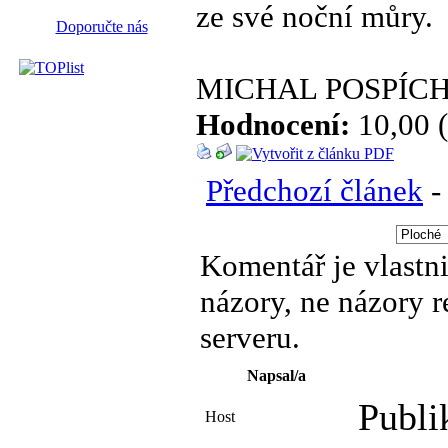
ze své noční můry.
Doporučte nás
MICHAL POSPÍCHA
Hodnocení:
10,00 (
Předchozí článek
Komentář je vlastni
názory, ne názory 
serveru.
Napsal/a
Publi
Host