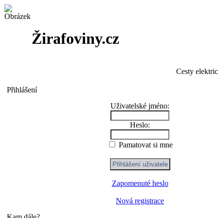
Žirafoviny.cz
Cesty elektri
Přihlášení
Uživatelské jméno:
Heslo:
Pamatovat si mne
Zapomenuté heslo
Nová registrace
Kam dále?