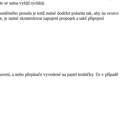
e se sama vybíjí rychleji.
směrného proudu je totiž nutné dodržet polaritu tak, aby na svorce
, je nutné zkontrolovat zapojení propojek a také připojení
tavení, a nebo přepínače vyvedené na panel krabičky. To v případě