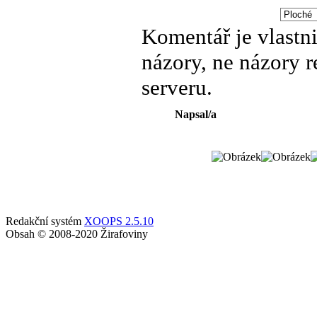
Komentář je vlastni
názory, ne názory 
serveru.
Napsal/a
Redakční systém
XOOPS 2.5.10
Obsah © 2008-2020 Žirafoviny