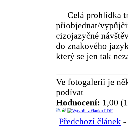
Celá prohlídka trv
přiobjednat/vypůjči
cizojazyčné návštěv
do znakového jazyka
který se jen tak ne
Ve fotogalerii je n
podívat
Hodnocení:
1,00 (1
Předchozí článek