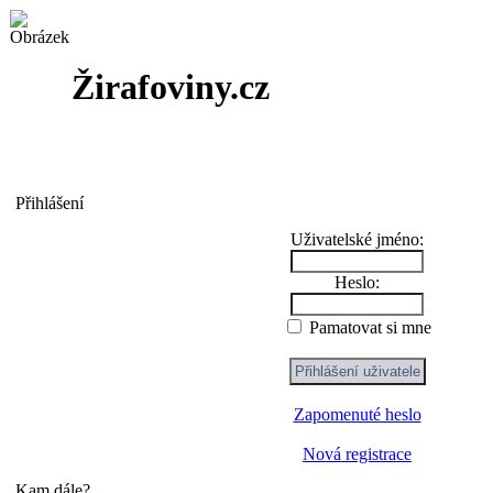
Žirafoviny.cz
Přihlášení
Uživatelské jméno:
Heslo:
Pamatovat si mne
Zapomenuté heslo
Nová registrace
Kam dále?