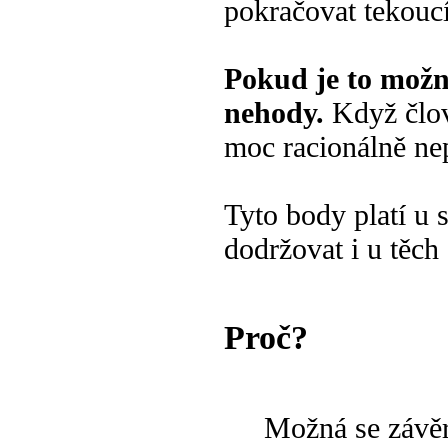
pokračovat tekouc
Pokud je to možn
nehody.
Když člov
moc racionálně ne
Tyto body platí u s
dodržovat i u těch
Proč?
Možná se závěrem