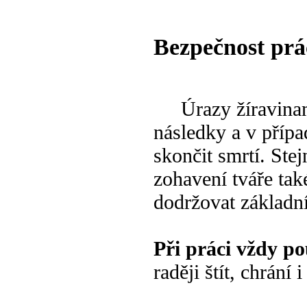
Bezpečnost prá
Úrazy žíravinami 
následky a v příp
skončit smrtí. Stej
zohavení tváře také
dodržovat základní
Při práci vždy po
raději štít, chrání i