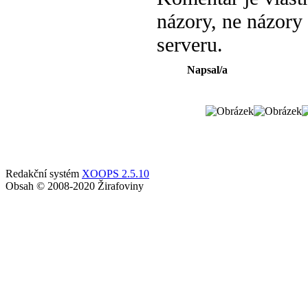
názory, ne názory
serveru.
Napsal/a
Redakční systém
XOOPS 2.5.10
Obsah © 2008-2020 Žirafoviny