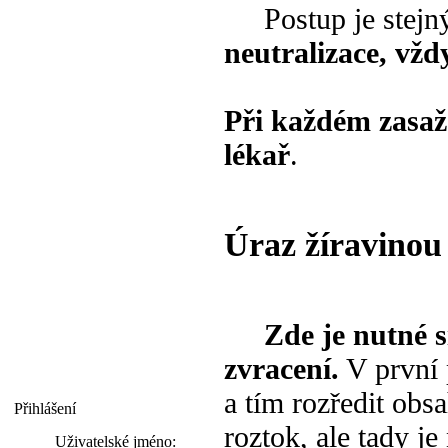
Postup je stejný 
neutralizace, vžd
Při každém zasaž
lékař
.
Úraz žíravinou
Zde je nutné s
zvracení.
V první 
a tím rozředit obsa
Přihlášení
roztok, ale tady je
Uživatelské jméno: