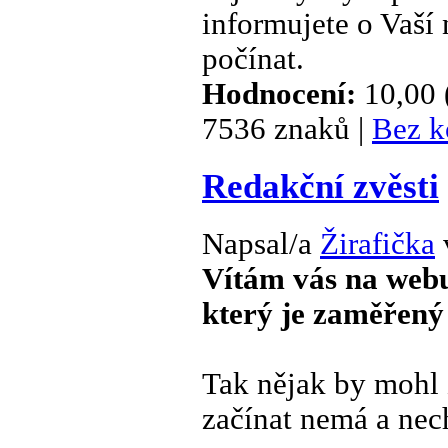
informujete o Vaší 
počínat.
Hodnocení:
10,00 
7536 znaků |
Bez k
Redakční zvěsti
Napsal/a
Žirafička
Vítám vás na we
který je zaměřený
Tak nějak by mohl z
začínat nemá a nech