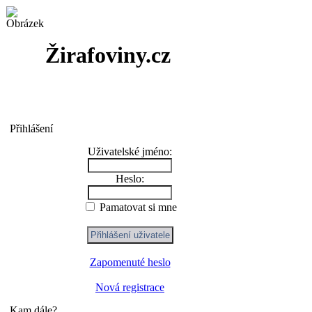
Žirafoviny.cz
Přihlášení
Uživatelské jméno:
Heslo:
Pamatovat si mne
Zapomenuté heslo
Nová registrace
Kam dále?