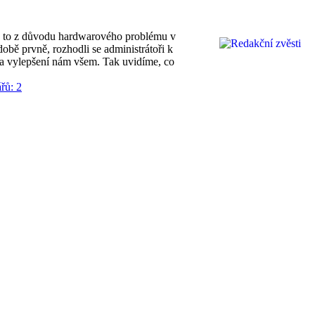
o to z důvodu hardwarového problému v
době prvně, rozhodli se administrátoři k
 a vylepšení nám všem. Tak uvidíme, co
řů: 2