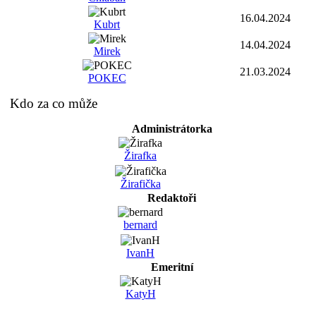
16.04.2024
Kubrt
14.04.2024
Mirek
21.03.2024
POKEC
Kdo za co může
Administrátorka
Žirafka
Žirafička
Redaktoři
bernard
IvanH
Emeritní
KatyH