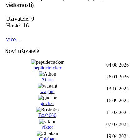
vědomostí
)
Uživatelé: 0
Hosté: 16
více...
Noví uživatelé
04.08.2026
peptidetracker
26.01.2026
Athon
13.10.2025
wagant
16.09.2025
guchar
11.03.2025
Bosh666
07.07.2024
viktor
19.04.2024
Chlaban