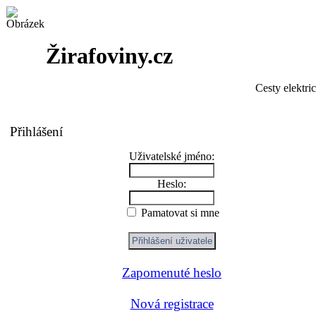
Žirafoviny.cz
Cesty elektri
Přihlášení
Uživatelské jméno:
Heslo:
Pamatovat si mne
Zapomenuté heslo
Nová registrace