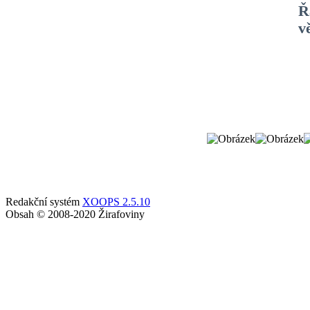
Ř
v
Redakční systém
XOOPS 2.5.10
Obsah © 2008-2020 Žirafoviny