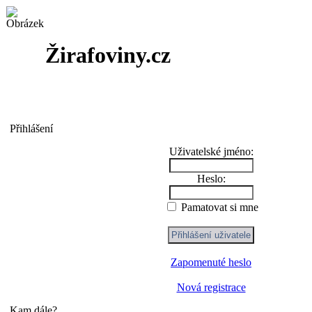
Žirafoviny.cz
Přihlášení
Uživatelské jméno:
Heslo:
Pamatovat si mne
Zapomenuté heslo
Nová registrace
Kam dále?