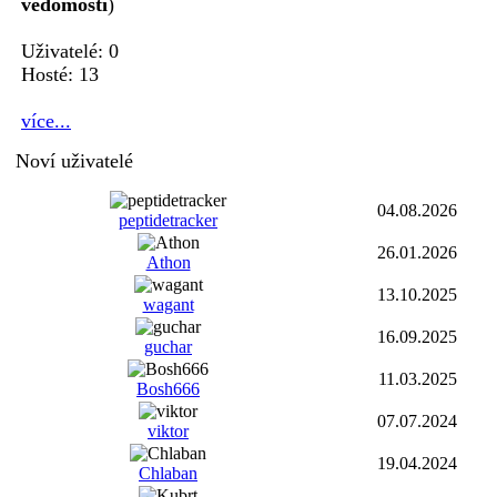
vědomostí
)
Uživatelé: 0
Hosté: 13
více...
Noví uživatelé
04.08.2026
peptidetracker
26.01.2026
Athon
13.10.2025
wagant
16.09.2025
guchar
11.03.2025
Bosh666
07.07.2024
viktor
19.04.2024
Chlaban