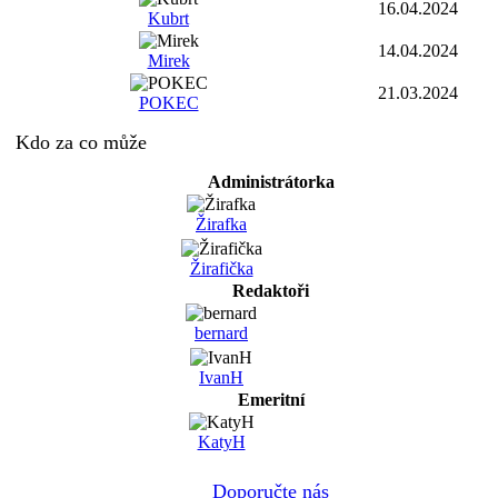
16.04.2024
Kubrt
14.04.2024
Mirek
21.03.2024
POKEC
Kdo za co může
Administrátorka
Žirafka
Žirafička
Redaktoři
bernard
IvanH
Emeritní
KatyH
Doporučte nás