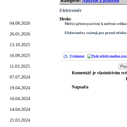
Kategorie:
Nástroje a přístroje
Elektroměr
Heslo:
04.08.2026
Měřící přístroj určený k měření velikos
Elektroměry existují pro proud střídavý
26.01.2026
13.10.2025
16.09.2025
Vytisknout
11.03.2025
Komentář je vlastnictvím sv
07.07.2024
Napsal/a
19.04.2024
16.04.2024
14.04.2024
21.03.2024