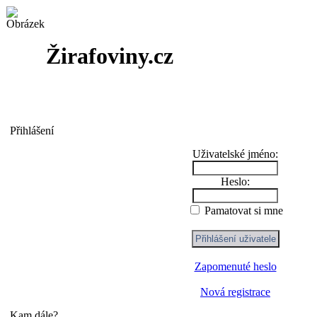
Žirafoviny.cz
Přihlášení
Uživatelské jméno:
Heslo:
Pamatovat si mne
Zapomenuté heslo
Nová registrace
Kam dále?