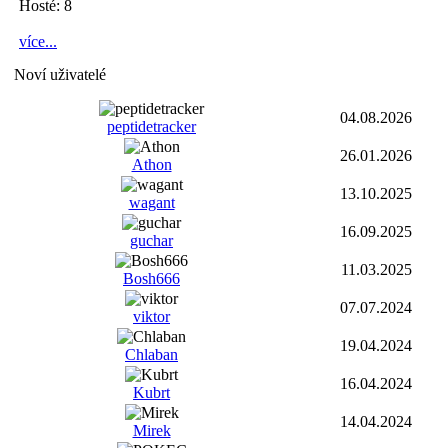
Hosté: 8
více...
Noví uživatelé
04.08.2026
peptidetracker
26.01.2026
Athon
13.10.2025
wagant
16.09.2025
guchar
11.03.2025
Bosh666
07.07.2024
viktor
19.04.2024
Chlaban
16.04.2024
Kubrt
14.04.2024
Mirek