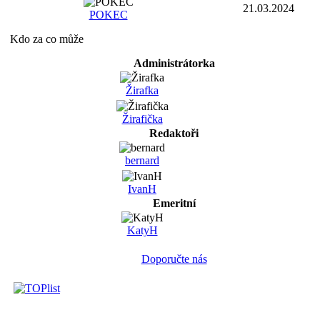
21.03.2024
POKEC
Kdo za co může
Administrátorka
Žirafka
Žirafička
Redaktoři
bernard
IvanH
Emeritní
KatyH
Doporučte nás