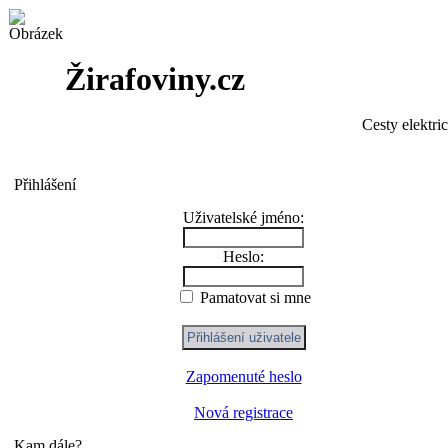
Žirafoviny.cz
Cesty elektri
Přihlášení
Uživatelské jméno:
Heslo:
Pamatovat si mne
Zapomenuté heslo
Nová registrace
Kam dále?