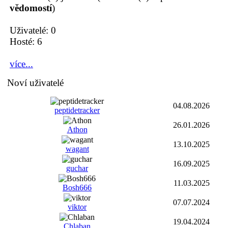
vědomostí
)
Uživatelé: 0
Hosté: 6
více...
Noví uživatelé
04.08.2026
peptidetracker
26.01.2026
Athon
13.10.2025
wagant
16.09.2025
guchar
11.03.2025
Bosh666
07.07.2024
viktor
19.04.2024
Chlaban