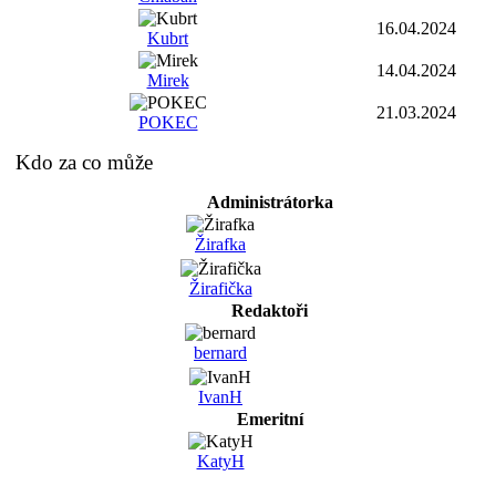
16.04.2024
Kubrt
14.04.2024
Mirek
21.03.2024
POKEC
Kdo za co může
Administrátorka
Žirafka
Žirafička
Redaktoři
bernard
IvanH
Emeritní
KatyH