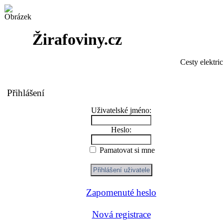
Žirafoviny.cz
Cesty elektri
Přihlášení
Uživatelské jméno:
Heslo:
Pamatovat si mne
Zapomenuté heslo
Nová registrace