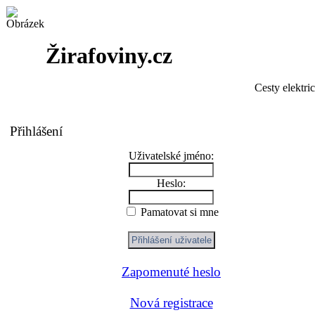
Žirafoviny.cz
Cesty elektri
Přihlášení
Uživatelské jméno:
Heslo:
Pamatovat si mne
Zapomenuté heslo
Nová registrace