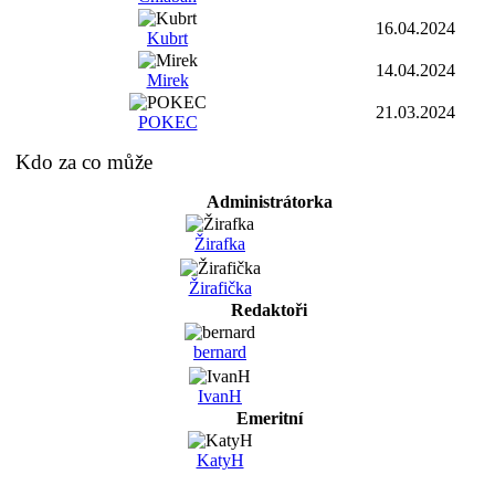
16.04.2024
Kubrt
14.04.2024
Mirek
21.03.2024
POKEC
Kdo za co může
Administrátorka
Žirafka
Žirafička
Redaktoři
bernard
IvanH
Emeritní
KatyH