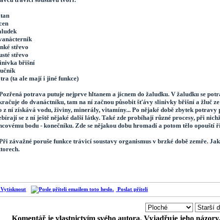
ltan
ícen
aludek
dvanácterník
enké střevo
lusté střevo
linivka břišní
lučník
átra (ta ale mají i jiné funkce)
zřená potrava putuje nejprve hltanem a jícnem do žaludku. V žaludku se potr
račuje do dvanáctníku, tam na ní začnou působit šťávy slinivky břišní a žluč ze
o z ní získává vodu, živiny, minerály, vitamíny... Po nějaké době zbytek potravy
bírají se z ní ještě nějaké další látky. Také zde probíhají různé procesy, při n
ncovému bodu - konečníku. Zde se nějakou dobu hromadí a potom tělo opouští ř
i závažné poruše funkce trávicí soustavy organismus v brzké době zemře. Jak dlo
ktorech.
Vytisknout
Poslat příteli
Komentář je vlastnictvím svého autora. Vyjadřuje jeho názory