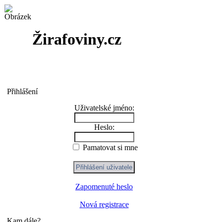
Žirafoviny.cz
Přihlášení
Uživatelské jméno:
Heslo:
Pamatovat si mne
Zapomenuté heslo
Nová registrace
Kam dále?