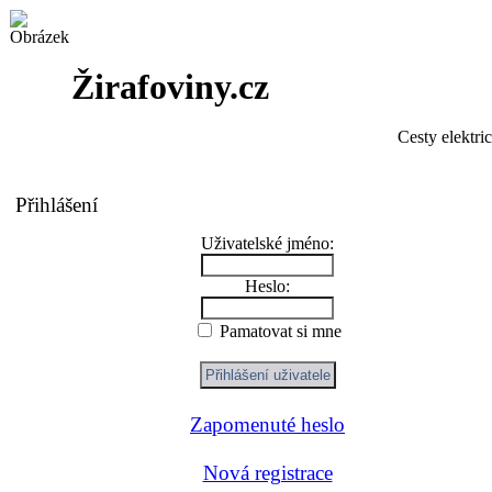
Žirafoviny.cz
Cesty elektri
Přihlášení
Uživatelské jméno:
Heslo:
Pamatovat si mne
Zapomenuté heslo
Nová registrace