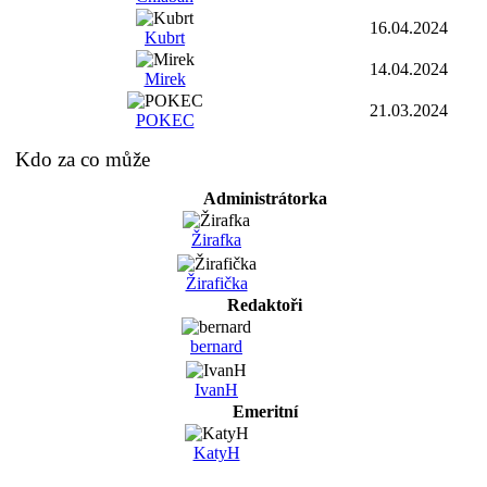
16.04.2024
Kubrt
14.04.2024
Mirek
21.03.2024
POKEC
Kdo za co může
Administrátorka
Žirafka
Žirafička
Redaktoři
bernard
IvanH
Emeritní
KatyH