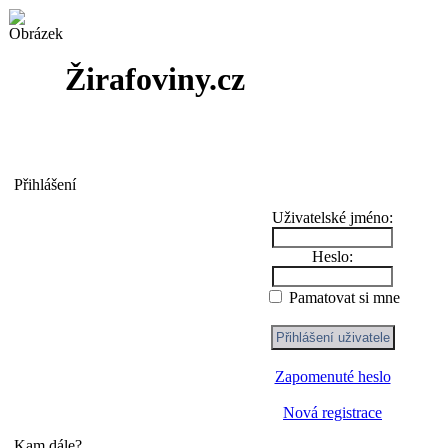
Žirafoviny.cz
Přihlášení
Uživatelské jméno:
Heslo:
Pamatovat si mne
Zapomenuté heslo
Nová registrace
Kam dále?