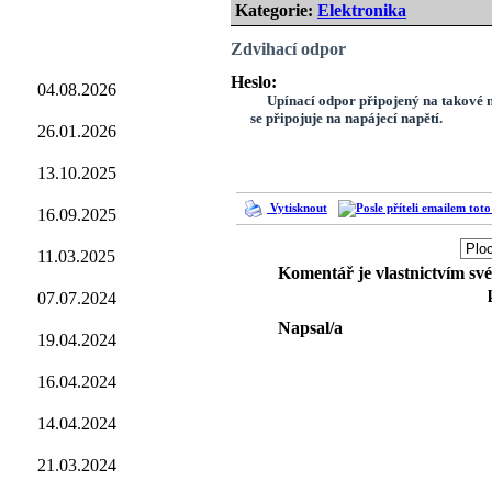
Kategorie:
Elektronika
Zdvihací odpor
Heslo:
04.08.2026
Upínací odpor připojený na takové napě
se připojuje na napájecí napětí.
26.01.2026
13.10.2025
Vytisknout
16.09.2025
11.03.2025
Komentář je vlastnictvím sv
07.07.2024
Napsal/a
19.04.2024
16.04.2024
14.04.2024
21.03.2024