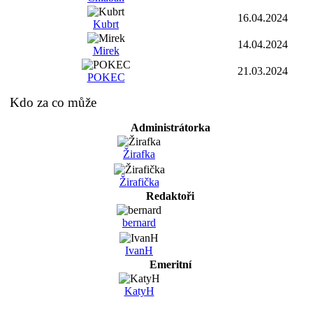
16.04.2024
Kubrt
14.04.2024
Mirek
21.03.2024
POKEC
Kdo za co může
Administrátorka
Žirafka
Žirafička
Redaktoři
bernard
IvanH
Emeritní
KatyH