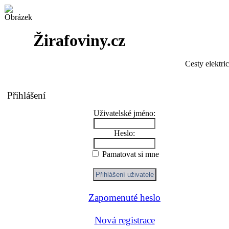
Žirafoviny.cz
Cesty elektri
Přihlášení
Uživatelské jméno:
Heslo:
Pamatovat si mne
Zapomenuté heslo
Nová registrace