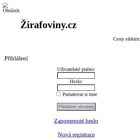
Žirafoviny.cz
Cesty elektri
Přihlášení
Uživatelské jméno:
Heslo:
Pamatovat si mne
Zapomenuté heslo
Nová registrace