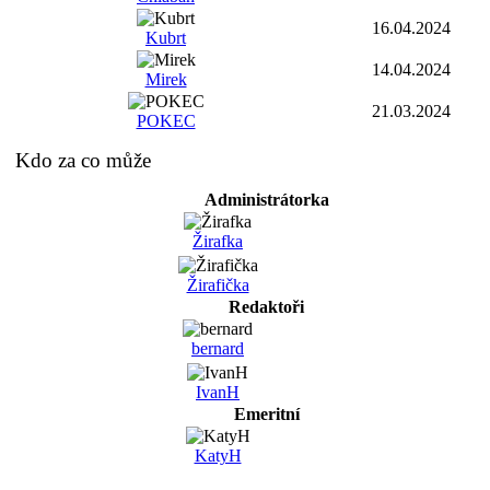
16.04.2024
Kubrt
14.04.2024
Mirek
21.03.2024
POKEC
Kdo za co může
Administrátorka
Žirafka
Žirafička
Redaktoři
bernard
IvanH
Emeritní
KatyH