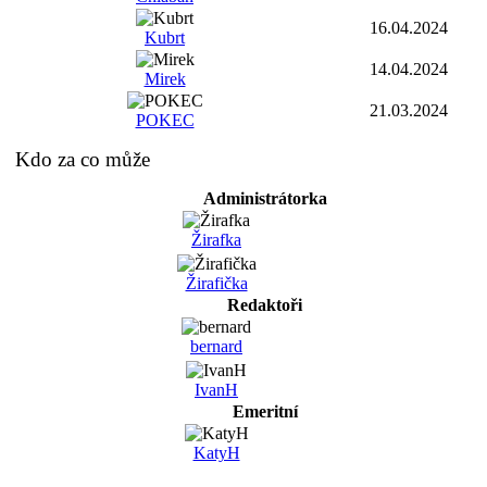
16.04.2024
Kubrt
14.04.2024
Mirek
21.03.2024
POKEC
Kdo za co může
Administrátorka
Žirafka
Žirafička
Redaktoři
bernard
IvanH
Emeritní
KatyH