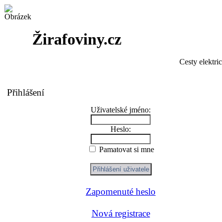
Žirafoviny.cz
Cesty elektri
Přihlášení
Uživatelské jméno:
Heslo:
Pamatovat si mne
Zapomenuté heslo
Nová registrace