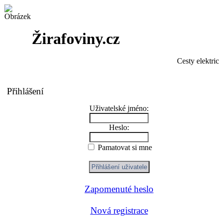
Žirafoviny.cz
Cesty elektri
Přihlášení
Uživatelské jméno:
Heslo:
Pamatovat si mne
Zapomenuté heslo
Nová registrace