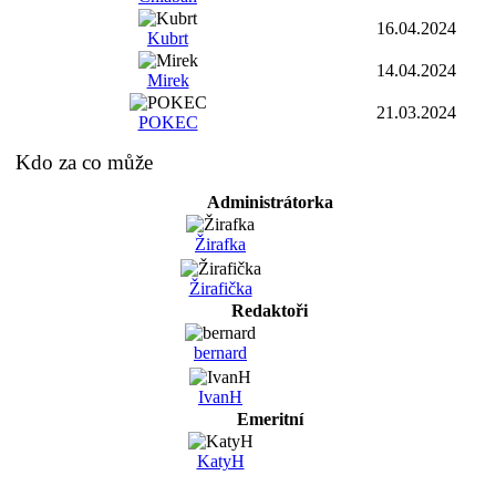
16.04.2024
Kubrt
14.04.2024
Mirek
21.03.2024
POKEC
Kdo za co může
Administrátorka
Žirafka
Žirafička
Redaktoři
bernard
IvanH
Emeritní
KatyH