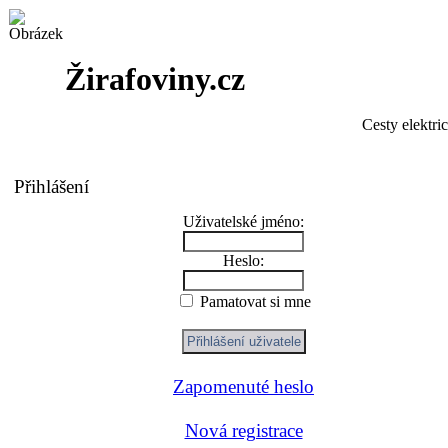
Žirafoviny.cz
Cesty elektri
Přihlášení
Uživatelské jméno:
Heslo:
Pamatovat si mne
Zapomenuté heslo
Nová registrace