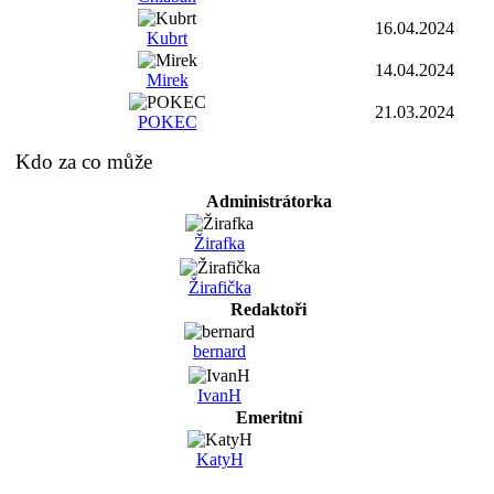
16.04.2024
Kubrt
14.04.2024
Mirek
21.03.2024
POKEC
Kdo za co může
Administrátorka
Žirafka
Žirafička
Redaktoři
bernard
IvanH
Emeritní
KatyH