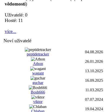
vědomostí
)
Uživatelé: 0
Hosté: 11
více...
Noví uživatelé
04.08.2026
peptidetracker
26.01.2026
Athon
13.10.2025
wagant
16.09.2025
guchar
11.03.2025
Bosh666
07.07.2024
viktor
19.04.2024
Chlaban