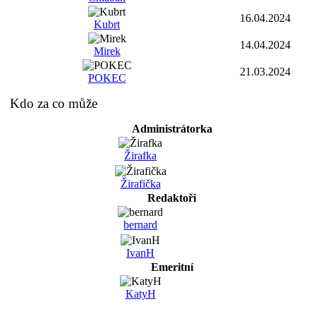
16.04.2024
Kubrt
14.04.2024
Mirek
21.03.2024
POKEC
Kdo za co může
Administrátorka
Žirafka
Žirafička
Redaktoři
bernard
IvanH
Emeritní
KatyH