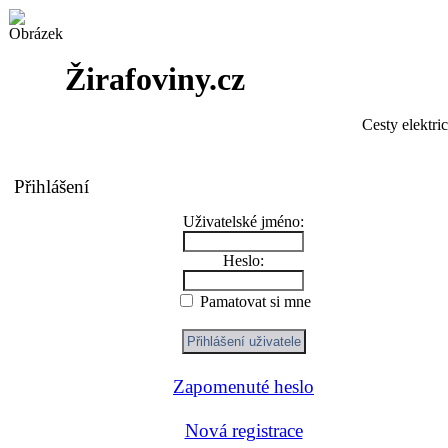
Žirafoviny.cz
Cesty elektri
Přihlášení
Uživatelské jméno:
Heslo:
Pamatovat si mne
Zapomenuté heslo
Nová registrace