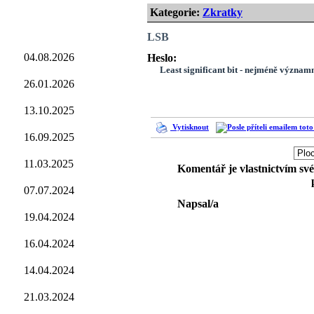
Kategorie:
Zkratky
LSB
04.08.2026
Heslo:
Least significant bit - nejméně významn
26.01.2026
13.10.2025
Vytisknout
16.09.2025
11.03.2025
Komentář je vlastnictvím sv
07.07.2024
Napsal/a
19.04.2024
16.04.2024
14.04.2024
21.03.2024