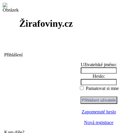
Žirafoviny.cz
Přihlášení
Uživatelské jméno:
Heslo:
Pamatovat si mne
Zapomenuté heslo
Nová registrace
Kam dále?