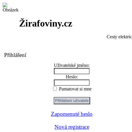
Žirafoviny.cz
Cesty elektri
Přihlášení
Uživatelské jméno:
Heslo:
Pamatovat si mne
Zapomenuté heslo
Nová registrace