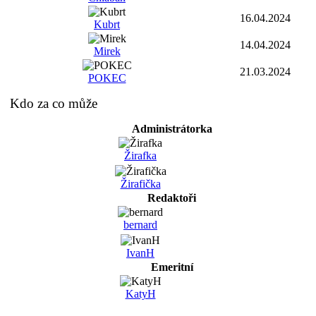
16.04.2024
Kubrt
14.04.2024
Mirek
21.03.2024
POKEC
Kdo za co může
Administrátorka
Žirafka
Žirafička
Redaktoři
bernard
IvanH
Emeritní
KatyH