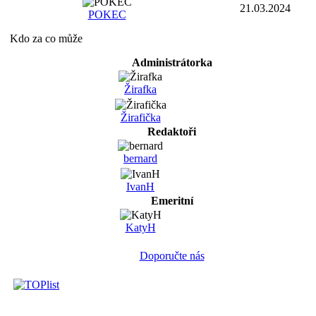
21.03.2024
POKEC
Kdo za co může
Administrátorka
Žirafka
Žirafička
Redaktoři
bernard
IvanH
Emeritní
KatyH
Doporučte nás