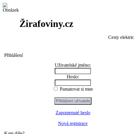
Žirafoviny.cz
Cesty elektri
Přihlášení
Uživatelské jméno:
Heslo:
Pamatovat si mne
Zapomenuté heslo
Nová registrace
Kam dále?