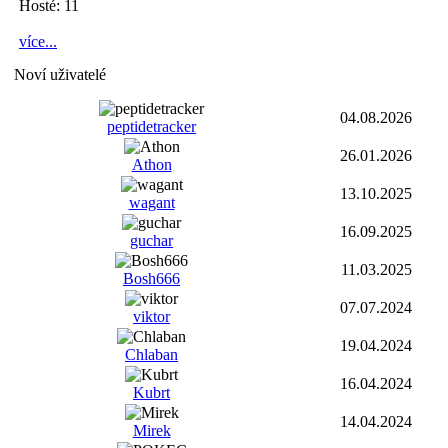
Hosté: 11
více...
Noví uživatelé
04.08.2026
peptidetracker
26.01.2026
Athon
13.10.2025
wagant
16.09.2025
guchar
11.03.2025
Bosh666
07.07.2024
viktor
19.04.2024
Chlaban
16.04.2024
Kubrt
14.04.2024
Mirek