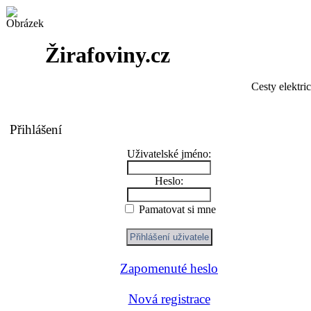
Žirafoviny.cz
Cesty elektri
Přihlášení
Uživatelské jméno:
Heslo:
Pamatovat si mne
Zapomenuté heslo
Nová registrace