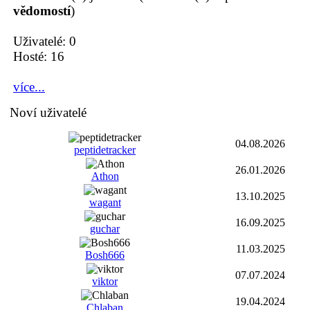
vědomostí
)
Uživatelé: 0
Hosté: 16
více...
Noví uživatelé
04.08.2026
peptidetracker
26.01.2026
Athon
13.10.2025
wagant
16.09.2025
guchar
11.03.2025
Bosh666
07.07.2024
viktor
19.04.2024
Chlaban