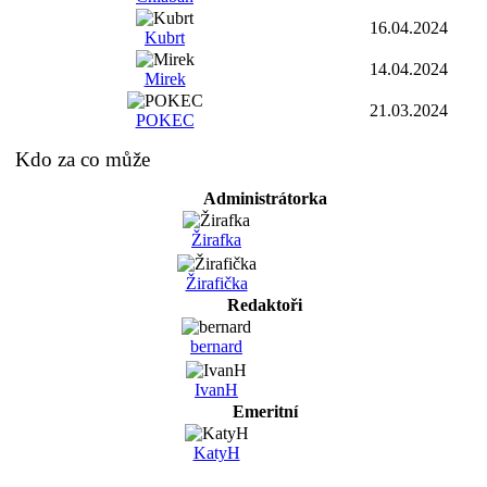
16.04.2024
Kubrt
14.04.2024
Mirek
21.03.2024
POKEC
Kdo za co může
Administrátorka
Žirafka
Žirafička
Redaktoři
bernard
IvanH
Emeritní
KatyH