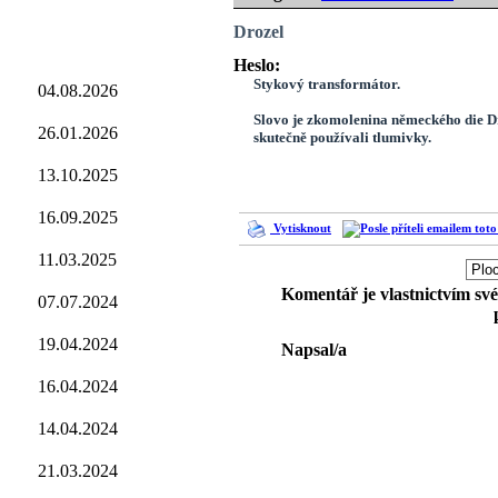
Drozel
Heslo:
Stykový transformátor.
04.08.2026
Slovo je zkomolenina německého
die D
26.01.2026
skutečně používali tlumivky.
13.10.2025
16.09.2025
Vytisknout
11.03.2025
Komentář je vlastnictvím sv
07.07.2024
19.04.2024
Napsal/a
16.04.2024
14.04.2024
21.03.2024