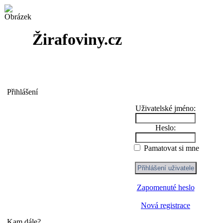
Žirafoviny.cz
Přihlášení
Uživatelské jméno:
Heslo:
Pamatovat si mne
Zapomenuté heslo
Nová registrace
Kam dále?