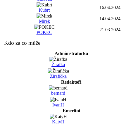
16.04.2024
Kubrt
14.04.2024
Mirek
21.03.2024
POKEC
Kdo za co může
Administrátorka
Žirafka
Žirafička
Redaktoři
bernard
IvanH
Emeritní
KatyH