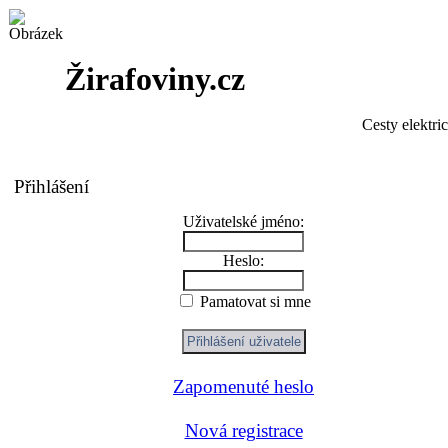
Žirafoviny.cz
Cesty elektri
Přihlášení
Uživatelské jméno:
Heslo:
Pamatovat si mne
Zapomenuté heslo
Nová registrace