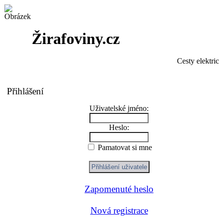
Žirafoviny.cz
Cesty elektri
Přihlášení
Uživatelské jméno:
Heslo:
Pamatovat si mne
Zapomenuté heslo
Nová registrace