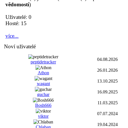
vědomostí
)
Uživatelé: 0
Hosté: 15
více...
Noví uživatelé
04.08.2026
peptidetracker
26.01.2026
Athon
13.10.2025
wagant
16.09.2025
guchar
11.03.2025
Bosh666
07.07.2024
viktor
19.04.2024
Chlaban