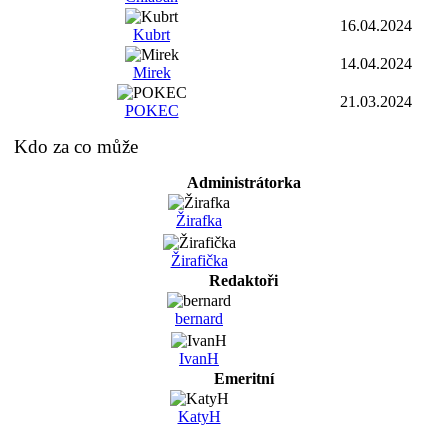
16.04.2024
Kubrt
14.04.2024
Mirek
21.03.2024
POKEC
Kdo za co může
Administrátorka
Žirafka
Žirafička
Redaktoři
bernard
IvanH
Emeritní
KatyH