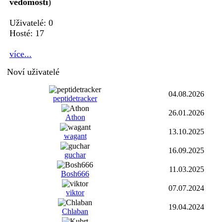
vědomostí
)
Uživatelé: 0
Hosté: 17
více...
Noví uživatelé
04.08.2026
peptidetracker
26.01.2026
Athon
13.10.2025
wagant
16.09.2025
guchar
11.03.2025
Bosh666
07.07.2024
viktor
19.04.2024
Chlaban