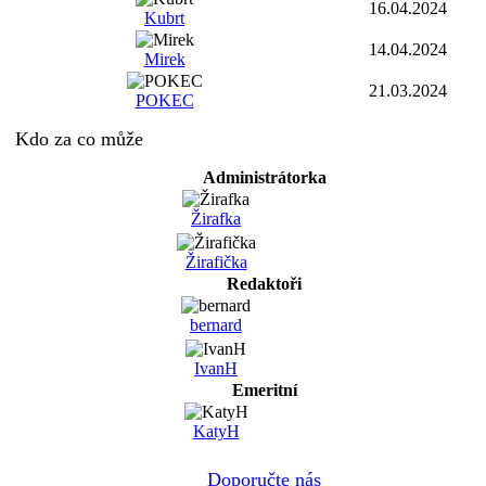
16.04.2024
Kubrt
14.04.2024
Mirek
21.03.2024
POKEC
Kdo za co může
Administrátorka
Žirafka
Žirafička
Redaktoři
bernard
IvanH
Emeritní
KatyH
Doporučte nás