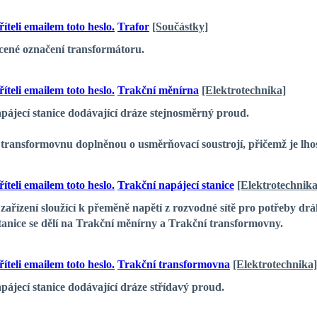
Trafor
[Součástky]
cené označení transformátoru.
Trakční měnírna
[Elektrotechnika]
pájecí stanice dodávající dráze stejnosměrný proud.
 transformovnu doplněnou o usměrňovací soustrojí, přičemž je lhostej
Trakční napájecí stanice
[Elektrotechnika
zařízení sloužící k přeměně napětí z rozvodné sítě pro potřeby dráhy
tanice se dělí na Trakční měnírny a Trakční transformovny.
Trakční transformovna
[Elektrotechnika]
pájecí stanice dodávající dráze střídavý proud.