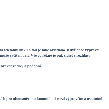
a telefonní linku a tou je také ovládáno. Když chce výpravčí
 může začít mluvit. Vše co řekne je pak slyšet z rozhlasu.
ehrávat znělky a podobně.
žích pro obousměrnou komunikaci mezi výpravčím a ostatními