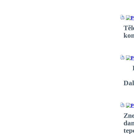
Těl
kon
Lát
Dal
Zne
dan
tep