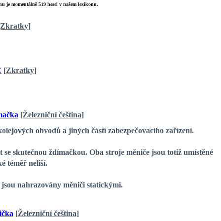
u je momentálně 519 hesel v našem lexikonu.
[Zkratky]
C
[Zkratky]
mačka
[Železniční čeština]
olejových obvodů a jiných částí zabezpečovacího zařízení.
 se skutečnou ždímačkou. Oba stroje měniče jsou totiž umístěné
 téměř neliší.
, jsou nahrazovány měniči statickými.
ička
[Železniční čeština]