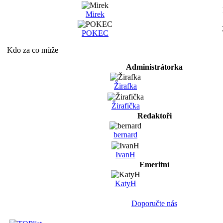
Mirek
POKEC
Kdo za co může
Administrátorka
Žirafka
Žirafička
Redaktoři
bernard
IvanH
Emeritní
KatyH
Doporučte nás