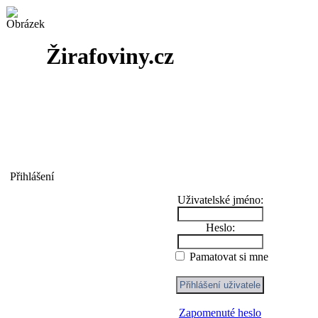
Žirafoviny.cz
Přihlášení
Uživatelské jméno:
Heslo:
Pamatovat si mne
Zapomenuté heslo