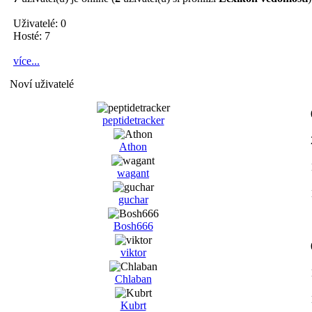
Uživatelé: 0
Hosté: 7
více...
Noví uživatelé
peptidetracker
Athon
wagant
guchar
Bosh666
viktor
Chlaban
Kubrt