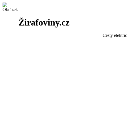
Žirafoviny.cz
Cesty elektri