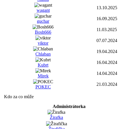
13.10.2025
wagant
16.09.2025
guchar
11.03.2025
Bosh666
07.07.2024
viktor
19.04.2024
Chlaban
16.04.2024
Kubrt
14.04.2024
Mirek
21.03.2024
POKEC
Kdo za co může
Administrátorka
Žirafka
Žirafička