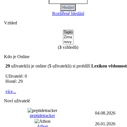
Rozšířené hledání
Vzhled
(
3
vzhledů)
Kdo je Online
29
uživatel(ů) je online (
5
uživatel(ů) si prohlíží
Lexikon vědomost
Uživatelé: 0
Hosté: 29
více...
Noví uživatelé
04.08.2026
peptidetracker
26.01.2026
Athon