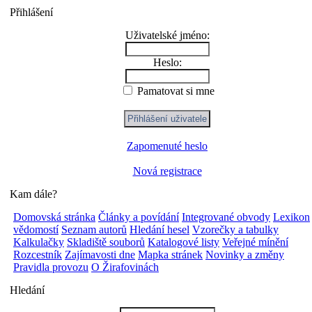
Přihlášení
Uživatelské jméno:
Heslo:
Pamatovat si mne
Zapomenuté heslo
Nová registrace
Kam dále?
Domovská stránka
Články a povídání
Integrované obvody
Lexikon
vědomostí
Seznam autorů
Hledání hesel
Vzorečky a tabulky
Kalkulačky
Skladiště souborů
Katalogové listy
Veřejné mínění
Rozcestník
Zajímavosti dne
Mapka stránek
Novinky a změny
Pravidla provozu
O Žirafovinách
Hledání