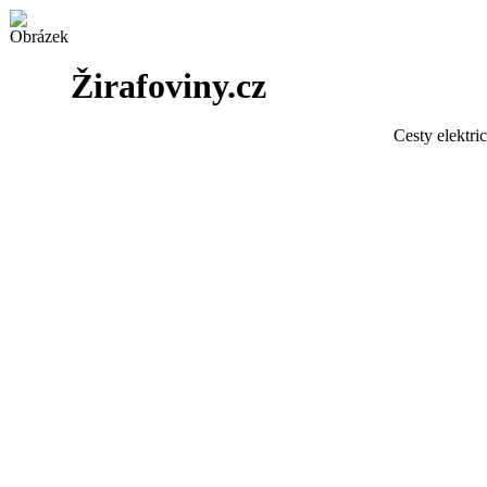
Žirafoviny.cz
Cesty elektri