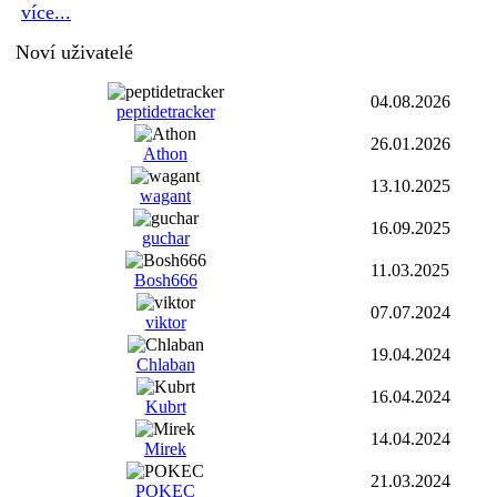
více...
Noví uživatelé
04.08.2026
peptidetracker
26.01.2026
Athon
13.10.2025
wagant
16.09.2025
guchar
11.03.2025
Bosh666
07.07.2024
viktor
19.04.2024
Chlaban
16.04.2024
Kubrt
14.04.2024
Mirek
21.03.2024
POKEC