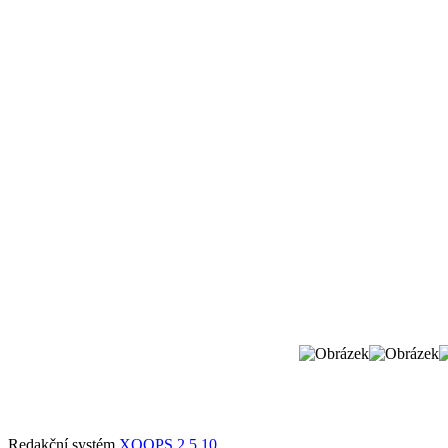
Redakční systém
XOOPS 2.5.10