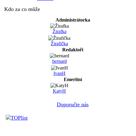
Kdo za co může
Administrátorka
Žirafka
Žirafička
Redaktoři
bernard
IvanH
Emeritní
KatyH
Doporučte nás