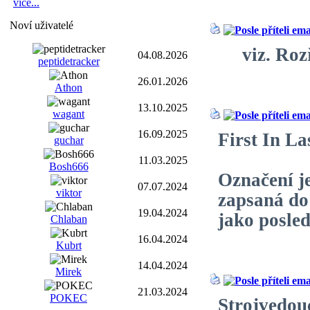
více...
Noví uživatelé
viz. Roz
04.08.2026
peptidetracker
26.01.2026
Athon
13.10.2025
wagant
16.09.2025
First In La
guchar
11.03.2025
Bosh666
Označení j
07.07.2024
viktor
zapsaná do
19.04.2024
jako posled
Chlaban
16.04.2024
Kubrt
14.04.2024
Mirek
21.03.2024
POKEC
Strojvedou