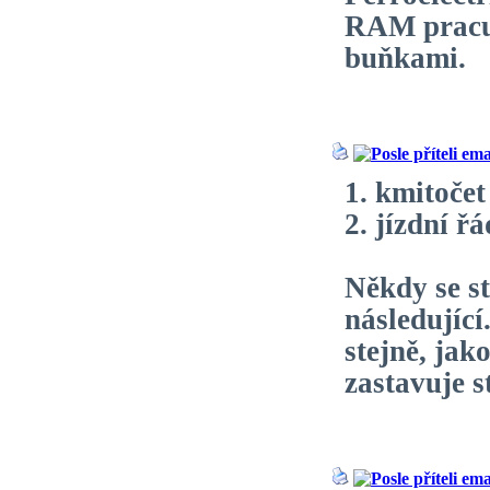
RAM pracuj
buňkami.
1. kmitočet
2. jízdní ř
Někdy se st
následující
stejně, jak
zastavuje s